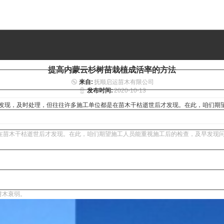
提高内蒙云杉树苗栽植成活率的方法
来自:
抚顺启运苗木有限公司
发布时间:
2020-10-13
发现，及时处理，但往往许多施工单位都是在苗木干枯逝世后才发现。在此，咱们期
在苗木干枯逝世后才发现。在此，咱们期望施工人员能重视施工后的检查，及早发现
树木衰弱。