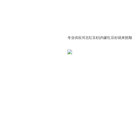
专业供应河北红豆杉|内蒙红豆杉就来抚