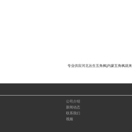
专业供应河北丛生五角枫|内蒙五角枫就
公司介绍
新闻动态
联系我们
视频